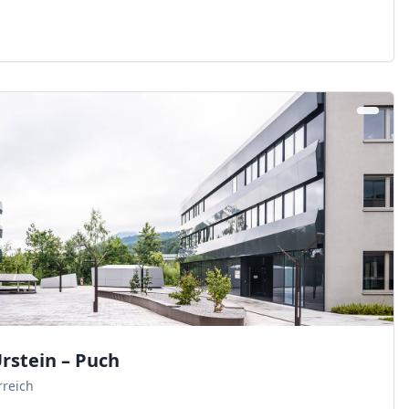
rstein – Puch
rreich