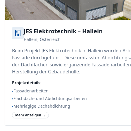
JES Elektrotechnik – Hallein
Hallein, Österreich
Beim Projekt JES Elektrotechnik in Hallein wurden Ar
Fassade durchgeführt. Diese umfassten Abdichtungsa
der Dachflächen sowie ergänzende Fassadenarbeiten 
Herstellung der Gebäudehülle.
Projektdetails:
Fassadenarbeiten
•
Flachdach- und Abdichtungsarbeiten
•
Mehrlagige Dachabdichtung
•
Mehr anzeigen →