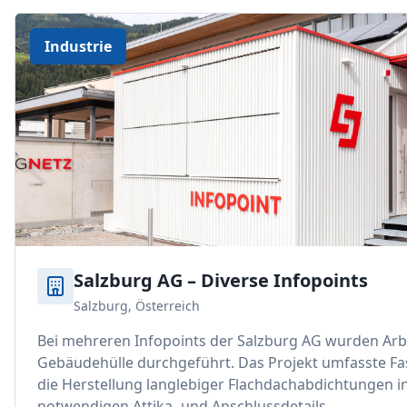
Industrie
Salzburg AG – Diverse Infopoints
Salzburg, Österreich
Bei mehreren Infopoints der Salzburg AG wurden Arb
Gebäudehülle durchgeführt. Das Projekt umfasste F
die Herstellung langlebiger Flachdachabdichtungen ink
notwendigen Attika- und Anschlussdetails.