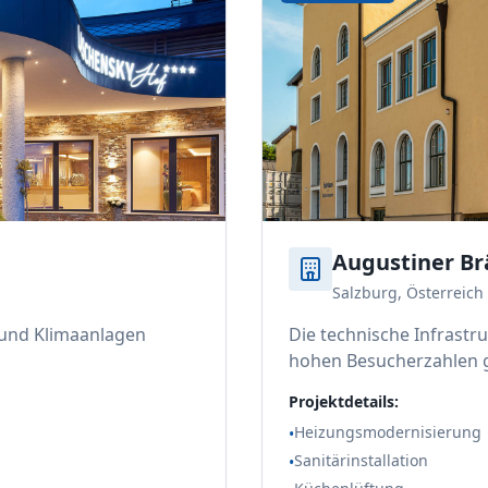
Augustiner Br
Salzburg, Österreich
und Klimaanlagen
Die technische Infrast
hohen Besucherzahlen 
Projektdetails:
Heizungsmodernisierung
•
Sanitärinstallation
•