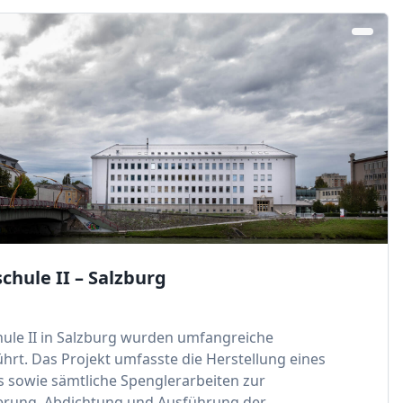
chule II – Salzburg
hule II in Salzburg wurden umfangreiche
rt. Das Projekt umfasste die Herstellung eines
s sowie sämtliche Spenglerarbeiten zur
erung, Abdichtung und Ausführung der