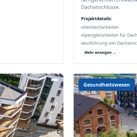
Dachanschlüsse.
Projektdetails:
Steildacharbeiten
•
Spenglerarbeiten für Da
•
Ausführung von Dachansc
•
Mehr anzeigen →
Gesundheitswesen