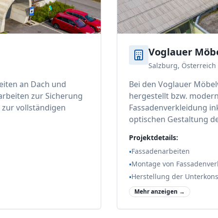
Voglauer Möbe
Salzburg, Österreich
beiten an Dach und
Bei den Voglauer Möbel
rbeiten zur Sicherung
hergestellt bzw. modern
zur vollständigen
Fassadenverkleidung in
optischen Gestaltung de
Projektdetails:
Fassadenarbeiten
•
Montage von Fassadenver
•
Herstellung der Unterkons
•
Mehr anzeigen →