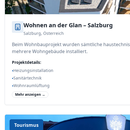
Wohnen an der Glan – Salzburg
Salzburg, Österreich
Beim Wohnbauprojekt wurden sämtliche haustechnis
mehrere Wohngebäude installiert.
Projektdetails:
Heizungsinstallation
•
Sanitärtechnik
•
Wohnraumlüftung
•
Mehr anzeigen →
Tourismus