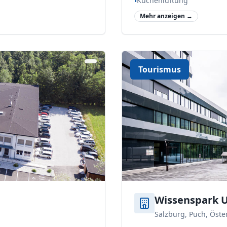
Küchenlüftung
•
Mehr anzeigen →
Tourismus
Wissenspark U
Salzburg, Puch, Öste