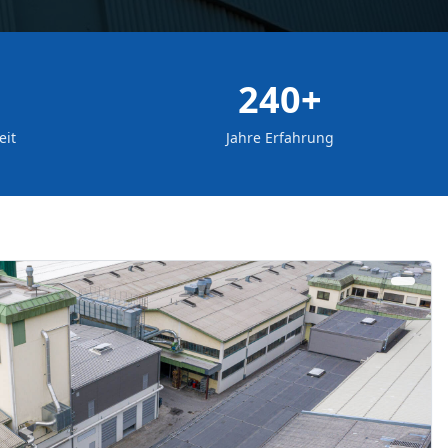
240+
eit
Jahre Erfahrung