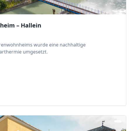
eim – Hallein
renwohnheims wurde eine nachhaltige
arthermie umgesetzt.