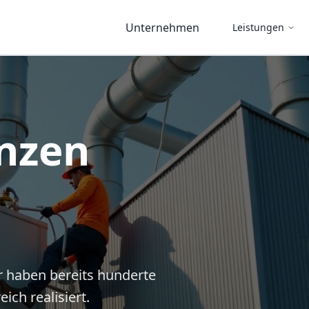
Unternehmen
Leistungen
nzen
r haben bereits hunderte
ich realisiert.