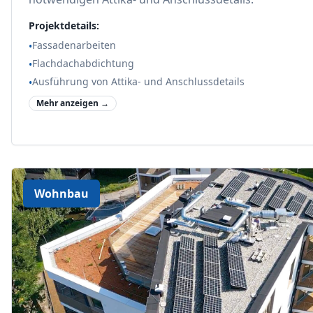
Projektdetails:
Fassadenarbeiten
•
Flachdachabdichtung
•
Ausführung von Attika- und Anschlussdetails
•
Mehr anzeigen →
Wohnbau