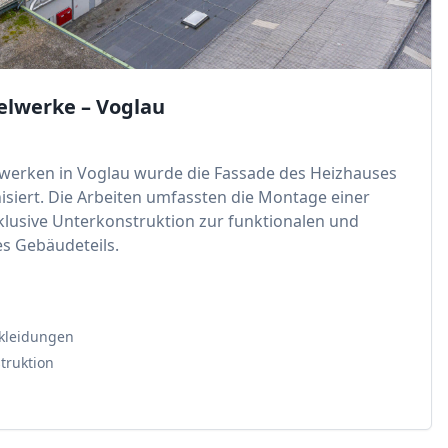
lwerke – Voglau
werken in Voglau wurde die Fassade des Heizhauses
isiert. Die Arbeiten umfassten die Montage einer
klusive Unterkonstruktion zur funktionalen und
s Gebäudeteils.
kleidungen
truktion