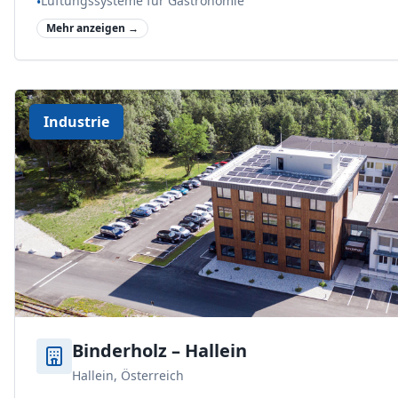
Lüftungssysteme für Gastronomie
•
Mehr anzeigen →
Industrie
Binderholz – Hallein
Hallein, Österreich