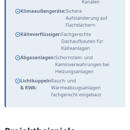
Kanälen
Klimaaußengeräte:
Sichere
Aufständerung auf
Flachdächern
Kälteverflüssiger:
Fachgerechte
Dachaufbauten für
Kälteanlagen
Abgasanlagen:
Schornstein- und
Kaminverwahrungen bei
Heizungsanlagen
Lichtkuppeln
Rauch- und
& RWA:
Wärmeabzugsanlagen
fachgerecht eingebaut