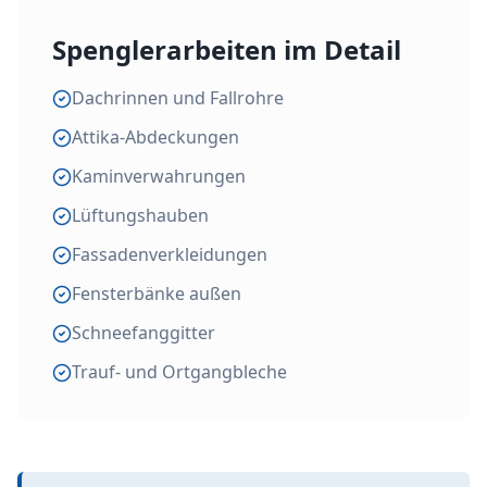
Spenglerarbeiten im Detail
Dachrinnen und Fallrohre
Attika-Abdeckungen
Kaminverwahrungen
Lüftungshauben
Fassadenverkleidungen
Fensterbänke außen
Schneefanggitter
Trauf- und Ortgangbleche