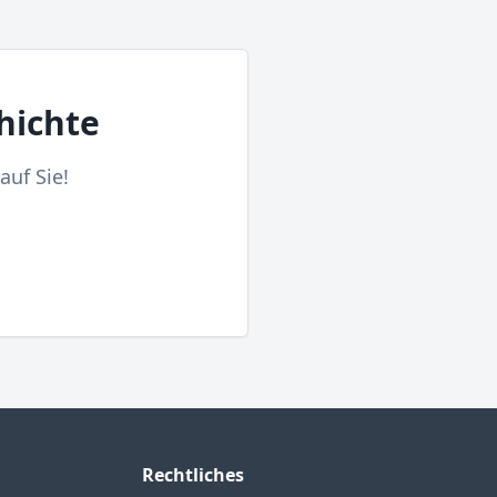
hichte
auf Sie!
Rechtliches