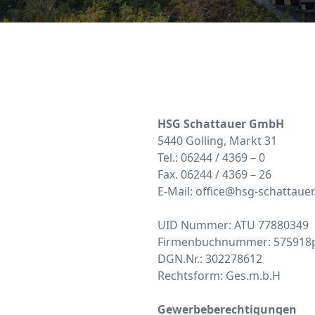
HSG Schattauer GmbH
5440 Golling, Markt 31
Tel.: 06244 / 4369 – 0
Fax. 06244 / 4369 – 26
E-Mail:
office@hsg-schattauer
UID Nummer: ATU 77880349
Firmenbuchnummer: 575918
DGN.Nr.: 302278612
Rechtsform: Ges.m.b.H
Gewerbeberechtigungen