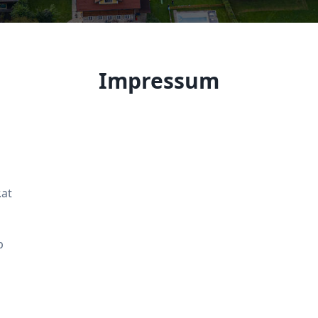
Impressum
.at
p