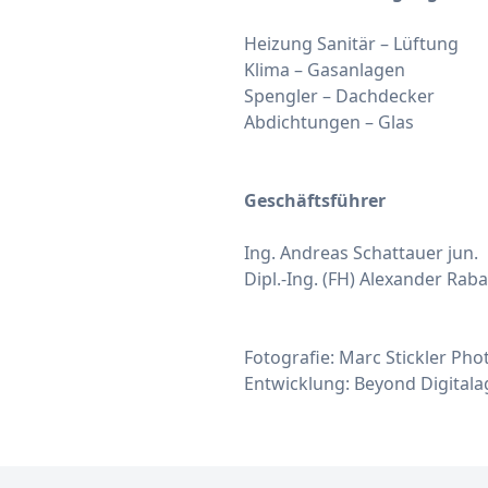
Heizung Sanitär – Lüftung
Klima – Gasanlagen
Spengler – Dachdecker
Abdichtungen – Glas
Geschäftsführer
Ing. Andreas Schattauer jun.
Dipl.-Ing. (FH) Alexander Rab
Fotografie:
Marc Stickler Ph
Entwicklung:
Beyond Digital